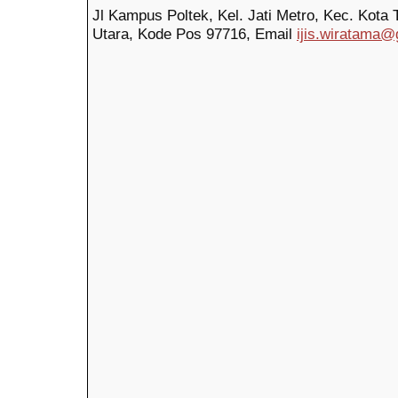
Jl Kampus Poltek, Kel. Jati Metro, Kec. Kota 
Utara, Kode Pos
97716,
Email
ijis.wiratama