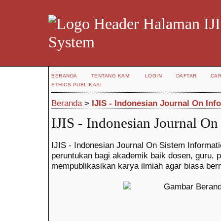
IJI
System
BERANDA
TENTANG KAMI
LOGIN
DAFTAR
CAR
ETHICS PUBLIKASI
Beranda
>
IJIS - Indonesian Journal On In
IJIS - Indonesian Journal O
IJIS - Indonesian Journal On Sistem Informat
peruntukan bagi akademik baik dosen, guru, pe
mempublikasikan karya ilmiah agar biasa ber