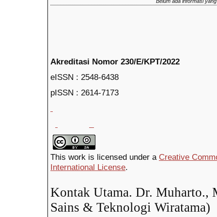
Belum ada informasi yang 
Akreditasi Nomor 230/E/KPT/2022
eISSN : 2548-6438
pISSN : 2614-7
This work is licensed under a
Creative Common
International License
.
Kontak Utama. Dr. Muharto., 
Sains & Teknologi Wiratama)