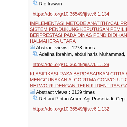
Rio Irawan
https://doi.org/10.36549/ijis.v6i1.134
IMPLEMENTASI METODE ANATITHYCAL PR
SISTEM PENDUKUNG KEPUTUSAN PEMIL
BERPRESTASI PADA DINAS PENDIDIDIKA
HALMAHERA UTARA
Abstract views : 1278 times
Adelina Ibrahim, abdul haris Muhammad, 
https://doi.org/10.36549/ijis.v6i1.129
KLASIFIKASI RASA BERDASARKAN CITRA
MENGGUNAKAN ALGORITMA CONVOLUTI
NETWORK DENGAN TEKNIK IDENTITAS G
Abstract views : 3129 times
Refiani Pintan Arum, Agi Prasetiadi, Cep
https://doi.org/10.36549/ijis.v6i1.132