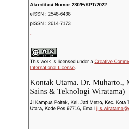
Akreditasi Nomor 230/E/KPT/2022
eISSN : 2548-6438
pISSN : 2614-7
This work is licensed under a
Creative Common
International License
.
Kontak Utama. Dr. Muharto., 
Sains & Teknologi Wiratama)
Jl Kampus Poltek, Kel. Jati Metro, Kec. Kota 
Utara, Kode Pos
97716,
Email
ijis.wiratama