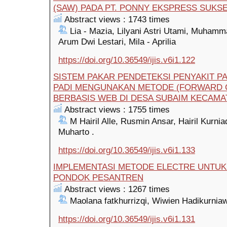
(SAW) PADA PT. PONNY EKSPRESS SUKS
Abstract views : 1743 times
Lia - Mazia, Lilyani Astri Utami, Muha
Arum Dwi Lestari, Mila - Aprilia
https://doi.org/10.36549/ijis.v6i1.122
SISTEM PAKAR PENDETEKSI PENYAKIT P
PADI MENGUNAKAN METODE (FORWARD C
BERBASIS WEB DI DESA SUBAIM KECAMA
Abstract views : 1755 times
M Hairil Alle, Rusmin Ansar, Hairil Kurniad
Muharto .
https://doi.org/10.36549/ijis.v6i1.133
IMPLEMENTASI METODE ELECTRE UNTUK
PONDOK PESANTREN
Abstract views : 1267 times
Maolana fatkhurrizqi, Wiwien Hadikurniaw
https://doi.org/10.36549/ijis.v6i1.131