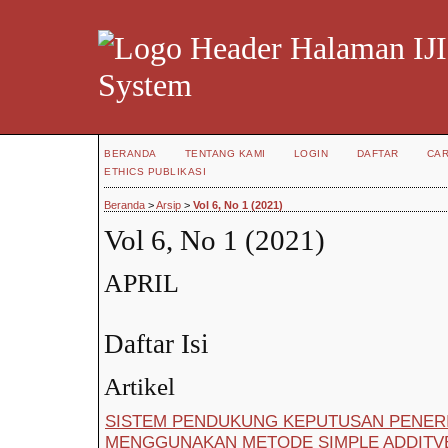
IJI
System
BERANDA
TENTANG KAMI
LOGIN
DAFTAR
CAR
ETHICS PUBLIKASI
Beranda
>
Arsip
>
Vol 6, No 1 (2021)
Vol 6, No 1 (2021)
APRIL
Daftar Isi
Artikel
SISTEM PENDUKUNG KEPUTUSAN PENER
MENGGUNAKAN METODE SIMPLE ADDITV