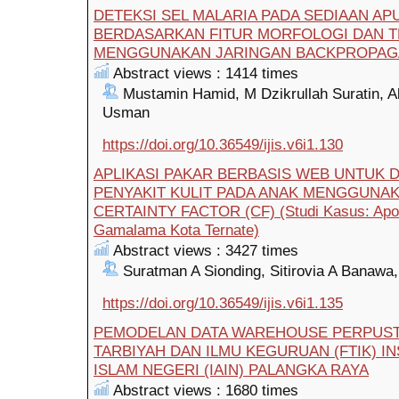
DETEKSI SEL MALARIA PADA SEDIAAN AP
BERDASARKAN FITUR MORFOLOGI DAN 
MENGGUNAKAN JARINGAN BACKPROPAG
Abstract views : 1414 times
Mustamin Hamid, M Dzikrullah Suratin, Al
Usman
https://doi.org/10.36549/ijis.v6i1.130
APLIKASI PAKAR BERBASIS WEB UNTUK 
PENYAKIT KULIT PADA ANAK MENGGUNA
CERTAINTY FACTOR (CF) (Studi Kasus: Apot
Gamalama Kota Ternate)
Abstract views : 3427 times
Suratman A Sionding, Sitirovia A Banawa,
https://doi.org/10.36549/ijis.v6i1.135
PEMODELAN DATA WAREHOUSE PERPUST
TARBIYAH DAN ILMU KEGURUAN (FTIK) I
ISLAM NEGERI (IAIN) PALANGKA RAYA
Abstract views : 1680 times